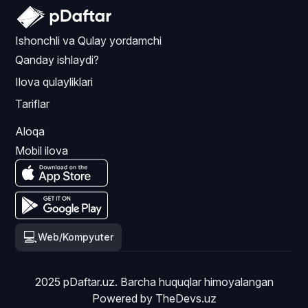
Ishonchli va Qulay yordamchi
Qanday ishlaydi?
Ilova qulayliklari
Tariflar
Aloqa
Mobil ilova
💻
Web/Kompyuter
2025 pDaftar.uz. Barcha huquqlar himoyalangan
Powered by
TheDevs.uz